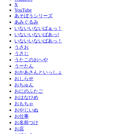
X
YouTube
あそぼうシリーズ
あみぐるみ
いないいないばぁっ！
いないいないばあっ!
いないいないばあっ！
うさお
うさじ
うたこのおへや
うーたん
おかあさんといっしょ
おしらせ
おちゅん
おにのふたご
おはなひめ
おもちゃ
おやじいぬ
お仕事
お名前つけ
お店