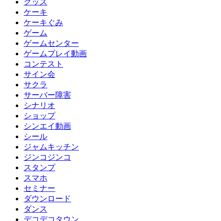
グッズ
ケーキ
ケーキぐみ
ゲーム
ゲームセンター
ゲームプレイ動画
コンテスト
サイン会
サクラ
サーバー障害
シナリオ
ショップ
シンエイ動画
シール
ジャムキッチン
ジンコジンコ
スタンプ
スマホ
セミナー
ダウンロード
ダンス
デコデコタウン