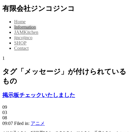
有限会社ジンコジンコ
Home
Information
JAMKitchen
jincojinco
SHOP
Contact
1
タグ「メッセージ」が付けられている
もの
掲示板チェックいたしました
09
03
08
09:07 Filed in:
アニメ