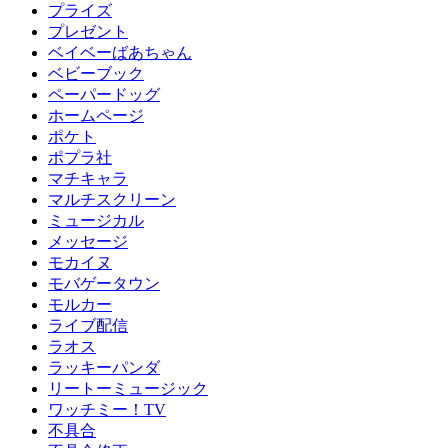
プライズ
プレゼント
ベイベーばあちゃん
ベビーブック
ペーパードッグ
ホームページ
ポケト
ポプラ社
マチキャラ
マルチスクリーン
ミュージカル
メッセージ
モカイヌ
モバゲータウン
モルカー
ライブ配信
ラオス
ラッキーパンダ
リートーミュージック
ワッチミー！TV
不具合