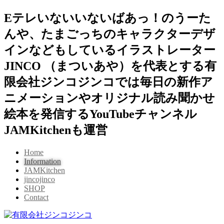
Eテレいないいないばあっ！のうーた
んや、たまごっちのキャラクターデザ
インなどもしているイラストレーター
JINCO （まついあや）を代表とする有
限会社ジンコジンコでは毎日の新作ア
ニメーションやオリジナル読み聞かせ
絵本を発信するYouTubeチャンネル
JAMKitchenも運営
Home
Information
JAMKitchen
jincojinco
SHOP
Contact