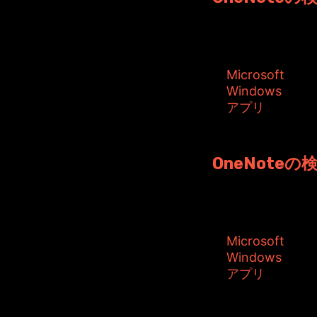
難があること...
タグ:
Microsoft
Windows
アプリ
投稿者: toshiyuki
OneNote
ビックリしました。
タグ:
Microsoft
Windows
アプリ
投稿者: toshiyuki