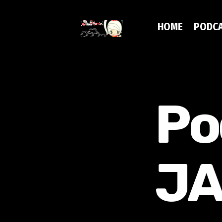
HOME
PODC