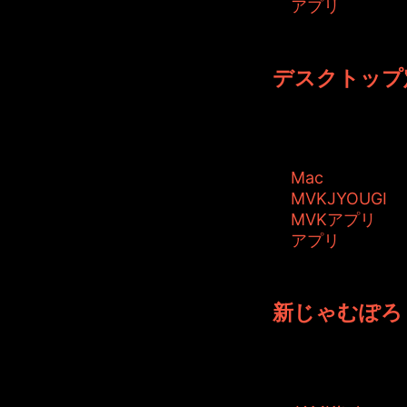
アプリ
投稿者: toshiyuki
デスクトップ
パフォーマンスアップ
タグ:
Mac
MVKJYOUGI
MVKアプリ
アプリ
投稿者: toshiyuki
新じゃむぽろり
JAMKitchen
タグ: