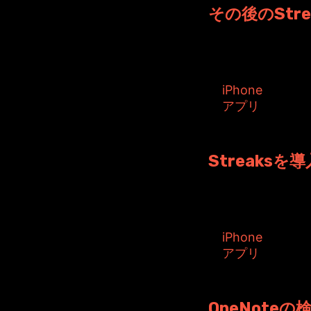
その後のStre
以前Streaks
タグ:
iPhone
アプリ
投稿者: toshiyuk
Streaksを
昨日はWorkou
タグ:
iPhone
アプリ
投稿者: toshiyuki
OneNote