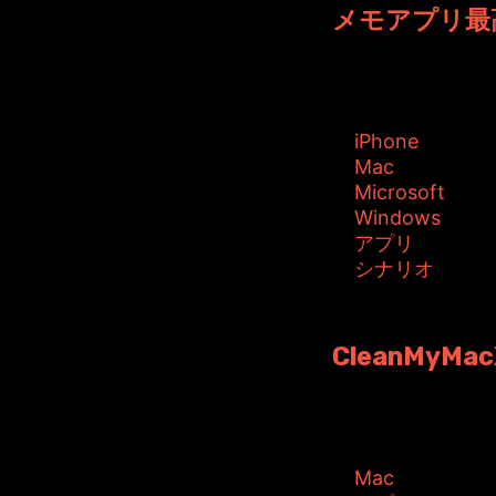
メモアプリ最高
このオフィスツール
タグ:
iPhone
Mac
Microsoft
Windows
アプリ
シナリオ
投稿者: toshiyuki
CleanMyM
まさかのCleanM
タグ:
Mac