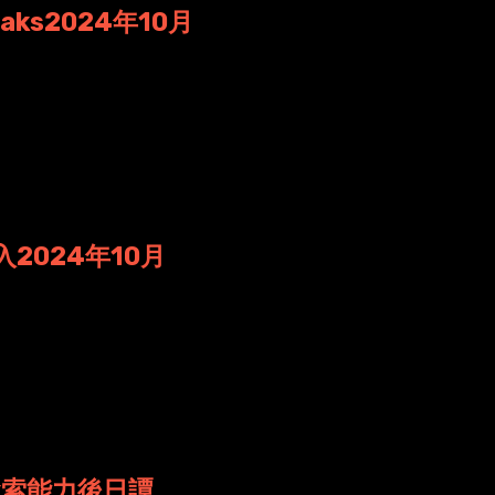
aks2024年10月
というタスク管理アプリを導入することを書いたと思いますが..
i 日時: 2024年10月22日 00:20
導入2024年10月
tを使っていることの告白でしたが、本日は、ついに昨日から
 日時: 2024年10月 4日 06:00
の検索能力後日譚