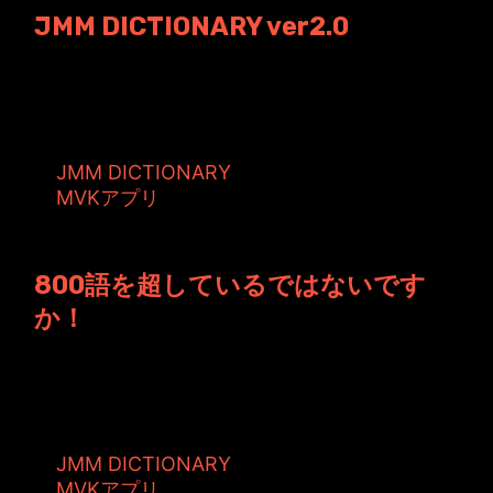
JMM DICTIONARY ver2.0
昨日に引き続きバージョンアップ情報ですが、
今度はJMM DICTIONARYに...
タグ:
JMM DICTIONARY
MVKアプリ
投稿者: toshiyuki 日時: 2008年4月 2日 00:01
800語を超しているではないです
か！
もう、このところどうしようもなく時間がない
です・・・今日も全く個人的な作業は出来...
タグ:
JMM DICTIONARY
MVKアプリ