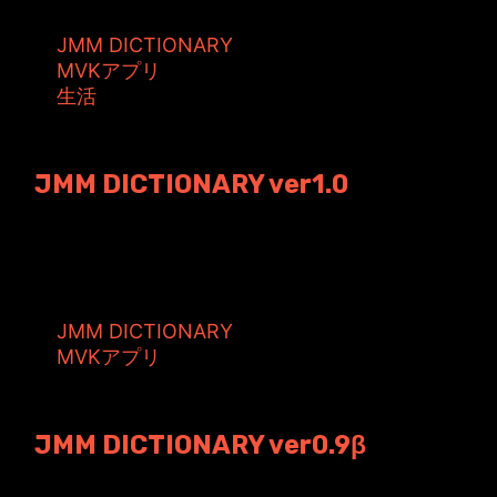
タグ:
JMM DICTIONARY
MVKアプリ
生活
投稿者: toshiyuki 日時: 2008年2月29日 00:06
JMM DICTIONARY ver1.0
ひとまず完成となりましたので正式に公開しま
した。 詳細はこちら 最近はブログの更...
タグ:
JMM DICTIONARY
MVKアプリ
投稿者: toshiyuki 日時: 2008年2月28日 01:14
JMM DICTIONARY ver0.9β
せっかく毎日続いていたのに昨日は書く時間あ