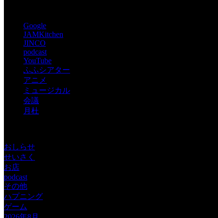
タグ:
Google
JAMKitchen
JINCO
podcast
YouTube
ふふシアター
アニメ
ミュージカル
会議
月杜
投稿者: toshiyuki 日時: 2013年2月 7日 00:22
おしらせ
せいさく
お店
podcast
その他
ハプニング
ゲーム
2026年8月