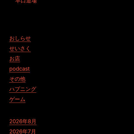
早口道場
投稿者: toshiyuki 日時: 2015年8月 7日 10:11
おしらせ
せいさく
お店
podcast
その他
ハプニング
ゲーム
2026年8月
2026年7月