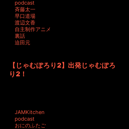
podcast
斉藤太一
早口道場
渡辺文香
自主制作アニメ
裏話
迫田元
投稿者: toshiyuki 日時: 2015年7月31日 03:30
【じゃむぽろり2】出発じゃむぽろ
り2！
JAMKitchen制作こぼれ話、新たなスタートを
切りました。 パーソナリティー...
タグ:
JAMKitchen
podcast
おにのふたご