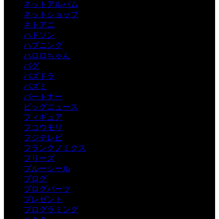
ネットアルバム
ネットショップ
ネトアニ
ハドソン
ハプニング
ハロロちゃん
バグ
パズドラ
パズミ
パートナー
ビッグニュース
フィギュア
フコウモリ
フジテレビ
フランクノミクス
フリーズ
ブルーシール
ブログ
ブログパーツ
プレゼント
プログラミング