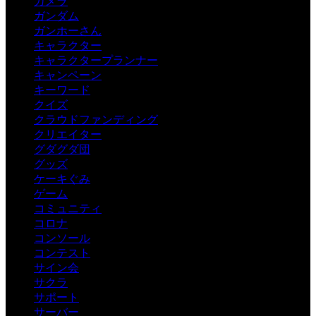
カメラ
ガンダム
ガンホーさん
キャラクター
キャラクタープランナー
キャンペーン
キーワード
クイズ
クラウドファンディング
クリエイター
グダグダ団
グッズ
ケーキぐみ
ゲーム
コミュニティ
コロナ
コンソール
コンテスト
サイン会
サクラ
サポート
サーバー