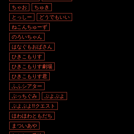
ちゃお
ちゅき
とっしー
どうでもいい
ねこんちゅーず
のろいちゃん
はなぐもおばさん
ひきこもりす
ひきこもりす劇場
ひきこもりす君
ふふシアター
ぷっちぐみ
ぷよぷよ
ぷよぷよ!!クエスト
ほわほわともだち
まついあや