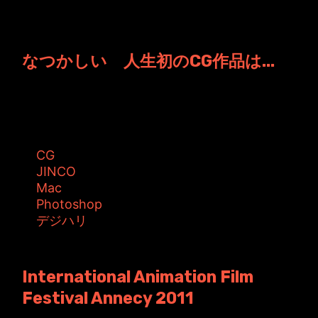
じゃむ☆ぽろりでタグ CG が指定さ
れているエントリ
なつかしい 人生初のCG作品は...
これでした。 もう17年前になるでしょうか... デ
ジハリ、Mac総合プロコース...
タグ:
CG
JINCO
Mac
Photoshop
デジハリ
投稿者: JINCO 日時: 2011年12月 2日 15:14
International Animation Film
Festival Annecy 2011