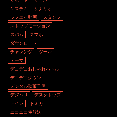
システム
シナリオ
シンエイ動画
スタンプ
ストップモーション
スパム
スマホ
ダウンロード
チャレンジ
ツール
テーマ
デコデコおしゃれバトル
デコデコタウン
デジタル駄菓子屋
デジハリ
デスクトップ
トイレ
トミカ
ニコニコ生放送