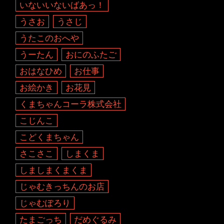
いないいないばあっ！
うさお
うさじ
うたこのおへや
うーたん
おにのふたご
おはなひめ
お仕事
お絵かき
お花見
くまちゃんコーラ株式会社
こじんこ
こどくまちゃん
さこさこ
しまくま
しましまくまくま
じゃむきっちんのお店
じゃむぽろり
たまごっち
だめぐるみ