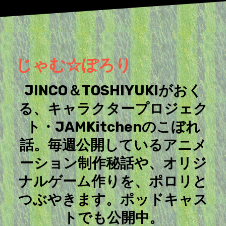
じゃむ☆ぽろり
JINCO＆TOSHIYUKIがおく
る、キャラクタープロジェク
ト・JAMKitchenのこぼれ
話。毎週公開しているアニメ
ーション制作秘話や、オリジ
ナルゲーム作りを、ポロリと
つぶやきます。ポッドキャス
トでも公開中。