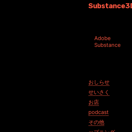
Substance3
既存のユーザー宛
タグ:
Adobe
Substance
投稿者: toshiyuk
おしらせ
せいさく
お店
podcast
その他