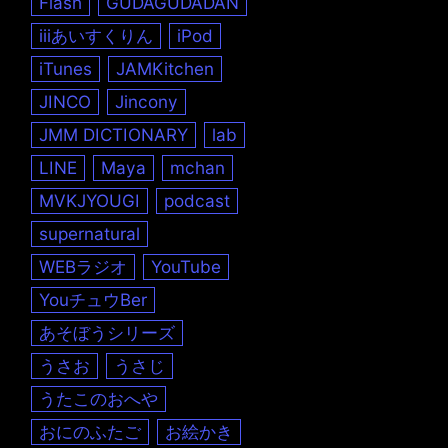
Flash
GUDAGUDADAN
iiiあいすくりん
iPod
iTunes
JAMKitchen
JINCO
Jincony
JMM DICTIONARY
lab
LINE
Maya
mchan
MVKJYOUGI
podcast
supernatural
WEBラジオ
YouTube
YouチュウBer
あそぼうシリーズ
うさお
うさじ
うたこのおへや
おにのふたご
お絵かき