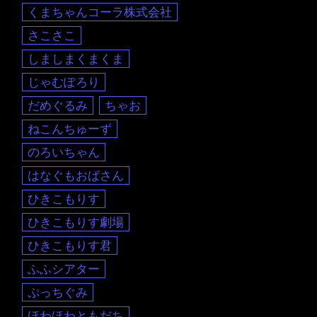
くまちゃんコーラ株式会社
さこさこ
しましまくまくま
じゃむぽろり
だめぐるみ
ちゃお
ねこんちゅーず
のろいちゃん
はなぐもおばさん
ひきこもりす
ひきこもりす劇場
ひきこもりす君
ふふシアター
ぷっちぐみ
ほわほわともだち